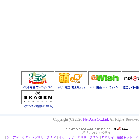
Copyright (C) 2026
Net Asia Co.,Ltd.
All Rights Reserved
【ＰＲ】おすすめサイト
|
|
|
シニアマーケティング
リサーチＴＶ
ネットリサーチ
リサーチＴＶ
ＥＣサイト構築
ネットエイ