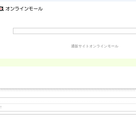
通販サイトオンラインモール
??????????????????????????????????????????????????????????????????????????????????????????
!