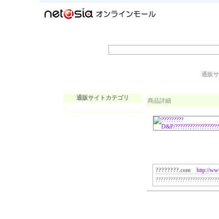
通販サ
通販サイトカテゴリ
商品詳細
????????.com
http://w
?????????????????????????