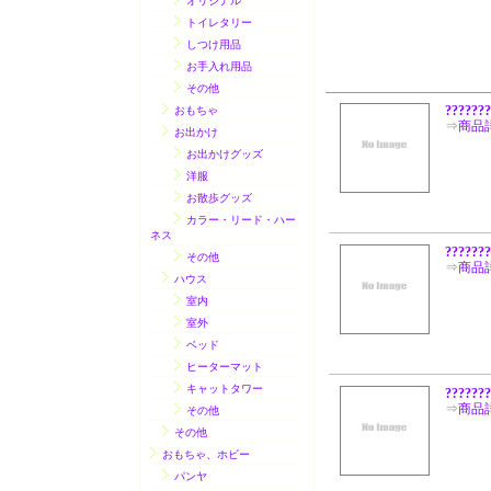
オリジナル
トイレタリー
しつけ用品
お手入れ用品
その他
???????
おもちゃ
⇒
商品
お出かけ
お出かけグッズ
洋服
お散歩グッズ
カラー・リード・ハー
ネス
??????
その他
⇒
商品
ハウス
室内
室外
ベッド
ヒーターマット
キャットタワー
???????
⇒
商品
その他
その他
おもちゃ、ホビー
パンヤ