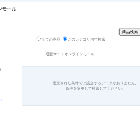
全ての商品
このカテゴリ内で検索
通販サイトオンラインモール
リ
指定された条件では該当するデータがありません。
条件を変更して検索してください。
ド
ード
ト