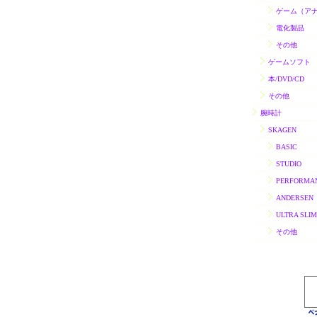
ゲーム（ア
電化製品
その他
ゲームソフト
本/DVD/CD
その他
腕時計
SKAGEN
BASIC
STUDIO
PERFORMA
ANDERSEN
ULTRA SLIM
その他