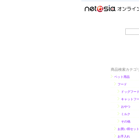
商品検索カテゴ
ペット用品
フード
ドッグフー
キャットフ
おやつ
ミルク
その他
お買い得セッ
お手入れ