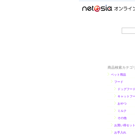
商品検索カテゴ
ペット用品
フード
ドッグフー
キャットフ
おやつ
ミルク
その他
お買い得セッ
お手入れ