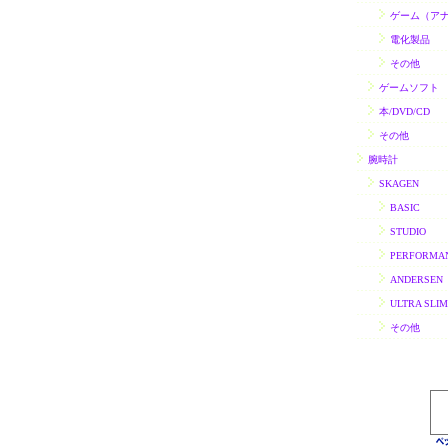
ゲーム（ア
電化製品
その他
ゲームソフト
本/DVD/CD
その他
腕時計
SKAGEN
BASIC
STUDIO
PERFORMA
ANDERSEN
ULTRA SLIM
その他