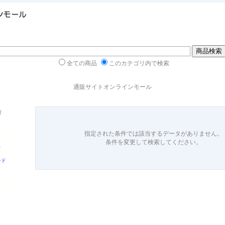
全ての商品
このカテゴリ内で検索
通販サイトオンラインモール
リ
指定された条件では該当するデータがありません。
条件を変更して検索してください。
ド
ード
ト