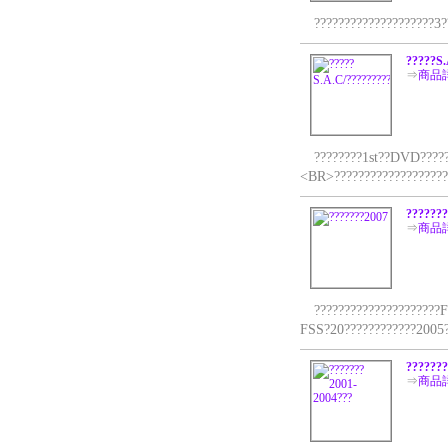
????????????????????3??
?????S.
⇒
商品
????????1st??DVD???????
<BR>???????????????????
???????
⇒
商品
?????????????????????FS
FSS?20????????????2005?
???????
⇒
商品