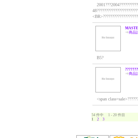
2001???2004????????????
48??????????????????????
<BR>???????????????????
MASTE
⇒
商品
B5?
???????
⇒
商品
<span class=sale>??????
54 件中 1 - 20 件目
1
2
3