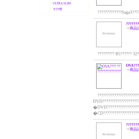
ULTRA SLIM
その他
?????????????Saga3?????
???????
⇒
商品
????????? B5?????? 32?
OVA???
⇒
商品
???????????????????????
DVD?????????????????????
�DVD???????????????????
�CD?????????????????????
???????
⇒
商品