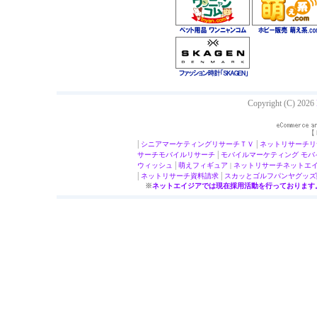
Copyright (C) 2026
【
|
|
シニアマーケティング
リサーチＴＶ
ネットリサーチ
リ
|
サーチ
モバイルリサーチ
モバイルマーケティング
モバ
|
ウィッシュ
萌え
フィギュア
|
ネットリサーチ
ネットエ
|
|
ネットリサーチ
資料請求
スカッとゴルフパンヤ
グッズ
※
ネットエイジアでは現在採用活動を行っております