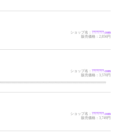
ショップ名：
?????
???.com
販売価格：2,856円
ショップ名：
?????
???.com
販売価格：3,570円
??????????????????????????????????????????????????????????????????????????????????????
ショップ名：
?????
???.com
販売価格：3,749円