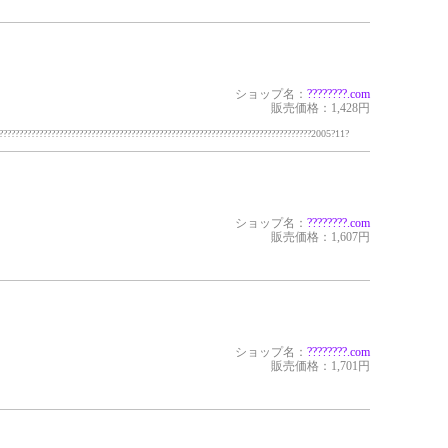
ショップ名：
?????
???.com
販売価格：1,428円
????????????????????????????????????????????????????????????????????????????2005?11?
ショップ名：
?????
???.com
販売価格：1,607円
ショップ名：
?????
???.com
販売価格：1,701円