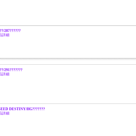
??/287??????
品詳細
???????????????????????????????????????????????????????????????????????????????????????????????????????????????
??/291???????
品詳細
SEED DESTINY/HG???????
品詳細