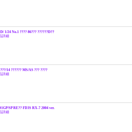
D/ 1/24 No.1 ???? 86??? ??????D??
品詳細
????/14 ?????? MS/AS ??? ????
品詳細
D1GP/SP RE?? FD3S RX-7 2004 ver.
品詳細