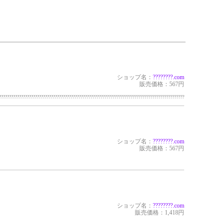
ショップ名：
?????
???.com
販売価格：567円
????????????????????????????????????????????????????????????????????????????????????????????
ショップ名：
?????
???.com
販売価格：567円
ショップ名：
?????
???.com
販売価格：1,418円