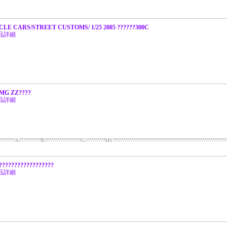
LE CARS/STREET CUSTOMS/ 1/25 2005 ??????300C
品詳細
/MG ZZ????
品詳細
??????A???????????B??????????????????G??????????MS???????????????????????????????????????????????????????????
???????????????????
品詳細