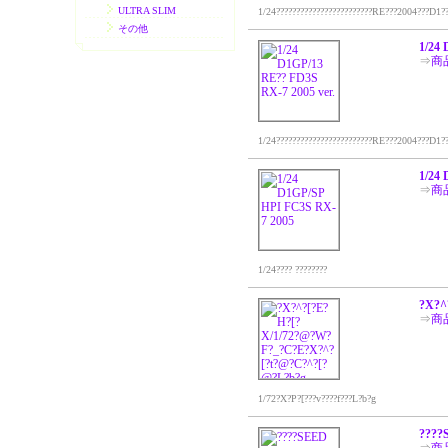
ULTRA SLIM
1/24????????????????????????RE???2004???D1?????
その他
1/24 
⇒
商
1/24????????????????????????RE???2004???D1?????
1/24
⇒
商
1/24???? ????????
?X?^
⇒
商
1/72?X?P?[???v????f???L?b?g
????