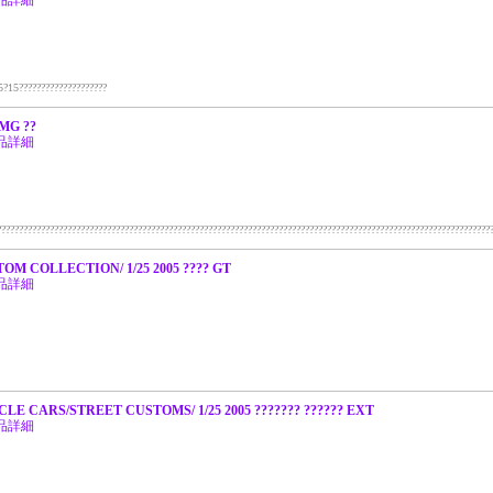
品詳細
?15????????????????????
/MG ??
品詳細
??????????????????????????????????????????????????????????????????????????????????????????????????????????????
OM COLLECTION/ 1/25 2005 ???? GT
品詳細
LE CARS/STREET CUSTOMS/ 1/25 2005 ??????? ?????? EXT
品詳細