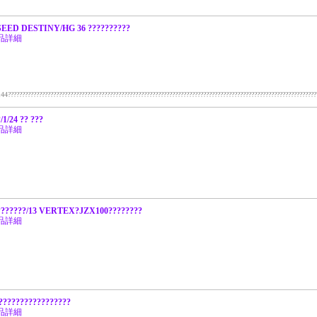
SEED DESTINY/HG 36 ??????????
品詳細
????????????????????????????????????????????????????????????????????????????????????????????????????????????
/1/24 ?? ???
品詳細
 ???????/13 VERTEX?JZX100????????
品詳細
??????????????????
品詳細