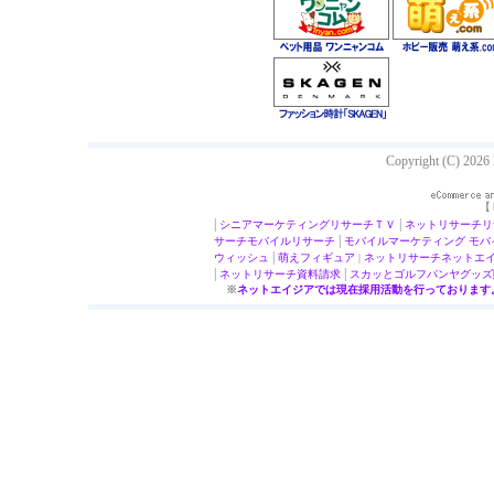
Copyright (C) 2026
【
|
|
シニアマーケティング
リサーチＴＶ
ネットリサーチ
リ
|
サーチ
モバイルリサーチ
モバイルマーケティング
モバ
|
ウィッシュ
萌え
フィギュア
|
ネットリサーチ
ネットエ
|
|
ネットリサーチ
資料請求
スカッとゴルフパンヤ
グッズ
※
ネットエイジアでは現在採用活動を行っております