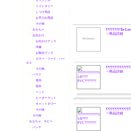
オリジナル
トイレタリー
しつけ用品
お手入れ用品
その他
????????/To Lov
おもちゃ
⇒
商品詳細
お出かけ
お出かけグッズ
洋服
お散歩グッズ
カラー・リード・ハー
ネス
??????????????
その他
⇒
商品詳細
ハウス
室内
室外
ベッド
??????????????????????????????????????????????
ヒーターマット
(??????)?????????????????????????????????????????
キャットタワー
??????????????
その他
⇒
商品詳細
その他
おもちゃ、ホビー
パンヤ