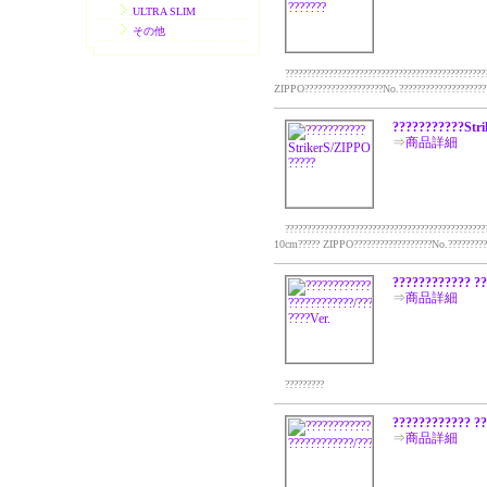
ULTRA SLIM
その他
???????????????????????????????????????????????
ZIPPO??????????????????No.????????????????????
???????????Str
⇒
商品詳細
???????????????????????????????????????????????
10cm????? ZIPPO??????????????????No.??????????
???????????? ??
⇒
商品詳細
?????????
???????????? ?
⇒
商品詳細