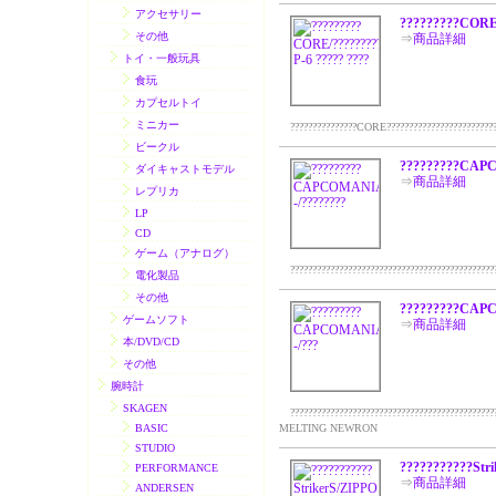
アクセサリー
?????????CORE/
その他
⇒
商品詳細
トイ・一般玩具
食玩
カプセルトイ
ミニカー
???????????????CORE????????????????????????????
ビークル
?????????CAPC
ダイキャストモデル
⇒
商品詳細
レプリカ
LP
CD
ゲーム（アナログ）
????????????????????????????????????????????????
電化製品
その他
?????????CAPC
ゲームソフト
⇒
商品詳細
本/DVD/CD
その他
腕時計
SKAGEN
????????????????????????????????????????????????
BASIC
MELTING NEWRON
STUDIO
???????????Str
PERFORMANCE
⇒
商品詳細
ANDERSEN