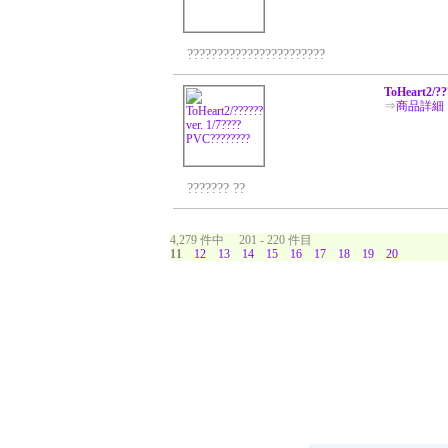
???????????????????????
ToHeart2/??
⇒
商品詳細
??????? ??
4,279 件中 201 - 220 件目
11
12
13
14
15
16
17
18
19
20