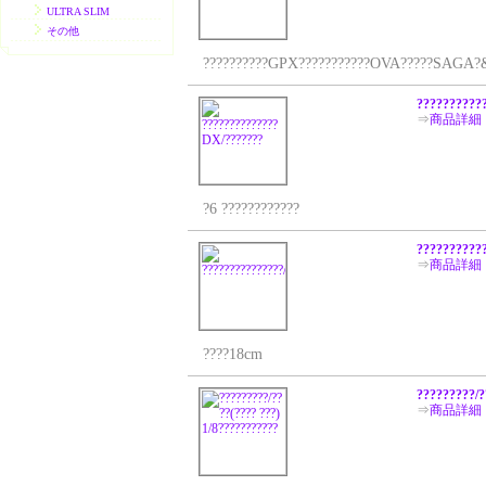
ULTRA SLIM
その他
??????????GPX???????????OVA?????SAGA?&?SIN?
??????????
⇒
商品詳細
?6 ????????????
???????????
⇒
商品詳細
????18cm
?????????/?
⇒
商品詳細