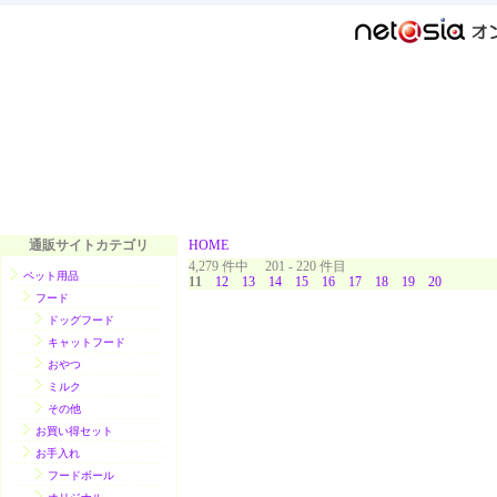
通販サイトカテゴリ
HOME
4,279 件中 201 - 220 件目
ペット用品
11
12
13
14
15
16
17
18
19
20
フード
ドッグフード
キャットフード
おやつ
ミルク
その他
お買い得セット
お手入れ
フードボール